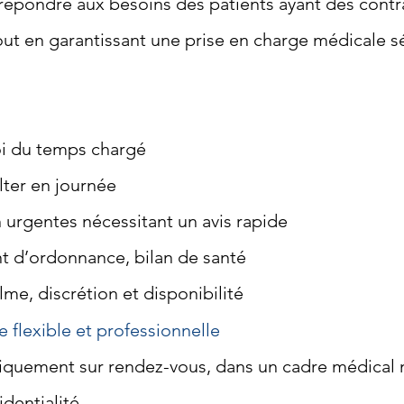
répondre aux besoins des patients ayant des contra
tout en garantissant une prise en charge médicale s
oi du temps chargé
ter en journée
 urgentes nécessitant un avis rapide
t d’ordonnance, bilan de santé
me, discrétion et disponibilité
 flexible et professionnelle
uniquement sur rendez-vous, dans un cadre médica
dentialité.