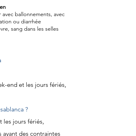
en
 avec ballonnements, avec
ation ou diarrhée
èvre, sang dans les selles
a
k-end et les jours fériés,
asablanca ?
les jours fériés,
s ayant des contraintes