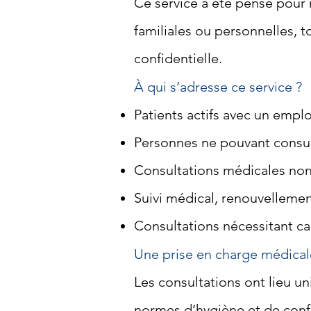
Ce service a été pensé pour 
familiales ou personnelles, 
confidentielle.
À qui s’adresse ce service ?
Patients actifs avec un empl
Personnes ne pouvant consul
Consultations médicales non
Suivi médical, renouvellemen
Consultations nécessitant cal
Une prise en charge médicale
Les consultations ont lieu 
normes d’hygiène et de confi