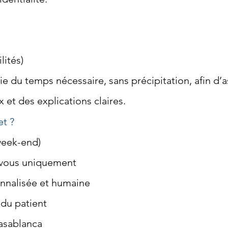
lités)
e du temps nécessaire, sans précipitation, afin d’a
 et des explications claires.
et ?
week-end)
-vous uniquement
nnalisée et humaine
 du patient
Casablanca