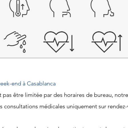
 rendez-vous
 week-end à Casablanca
t pas être limitée par des horaires de bureau, notr
 consultations médicales uniquement sur rendez-v