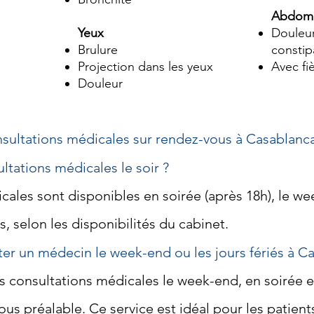
Abdom
Yeux
Douleur
Brulure
constip
Projection dans les yeux
Avec fi
Douleur
nsultations médicales sur rendez-vous à Casablanc
tations médicales le soir ?
ales sont disponibles en soirée (après 18h), le wee
 selon les disponibilités du cabinet.
lter un médecin le week-end ou les jours fériés à C
 consultations médicales le week-end, en soirée et 
us préalable. Ce service est idéal pour les patient