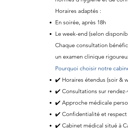
Horaires adaptés :
En soirée, après 18h
Le week-end (selon disponibi
Chaque consultation bénéfici
un examen clinique rigoureux
Pourquoi choisir notre cabin
✔️ Horaires étendus (soir & 
✔️ Consultations sur rendez
✔️ Approche médicale perso
✔️ Confidentialité et respect
✔️ Cabinet médical situé à 