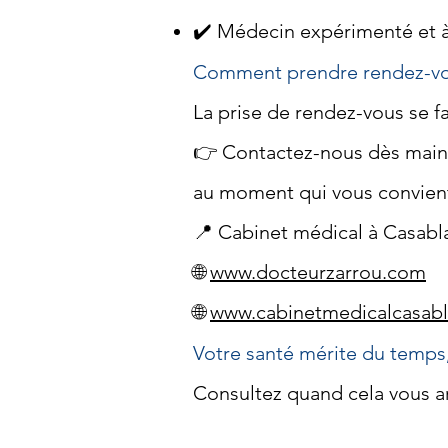
✔️ Médecin expérimenté et à
Comment prendre rendez-vo
La prise de rendez-vous se f
👉 Contactez-nous dès mainte
au moment qui vous convient
📍 Cabinet médical à Casabl
🌐
www.docteurzarrou.com
🌐
www.cabinetmedicalcasab
Votre santé mérite du temps, d
Consultez quand cela vous ar