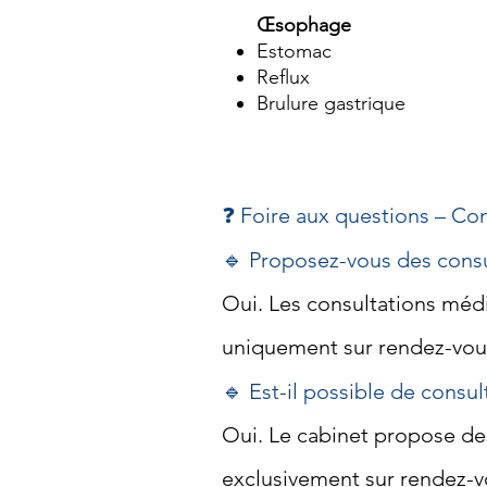
Œsophage
Estomac
Reflux
Brulure gastrique
❓ Foire aux questions – Co
🔹 Proposez-vous des consul
Oui. Les consultations médic
uniquement sur rendez-vous,
🔹 Est-il possible de consu
Oui. Le cabinet propose des
exclusivement sur rendez-vo