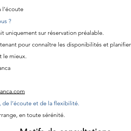
 l’écoute
us ?
ait uniquement sur réservation préalable.
nant pour connaître les disponibilités et planifie
 le mieux.
anca
lanca.com
e l’écoute et de la flexibilité.
range, en toute sérénité.